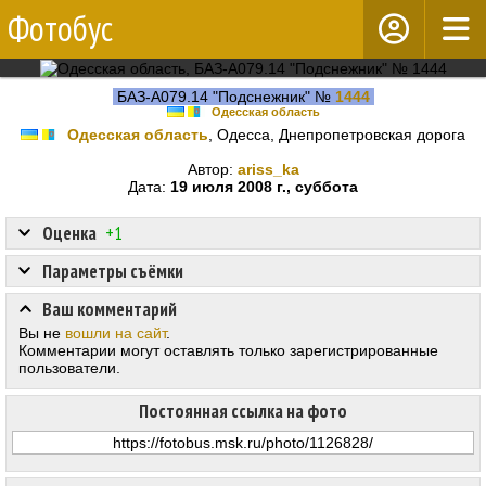
Фотобус
БАЗ-А079.14 "Подснежник" №
1444
Одесская область
Одесская область
, Одесса, Днепропетровская дорога
Автор:
ariss_ka
Дата:
19 июля 2008 г., суббота
Оценка
+1
Параметры съёмки
Ваш комментарий
Вы не
вошли на сайт
.
Комментарии могут оставлять только зарегистрированные
пользователи.
Постоянная ссылка на фото