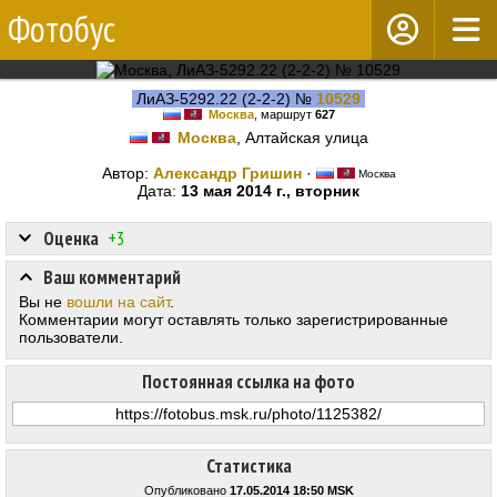
Фотобус
ЛиАЗ-5292.22 (2-2-2) №
10529
Москва
, маршрут
627
Москва
, Алтайская улица
Автор:
Александр Гришин
·
Москва
Дата:
13 мая 2014 г., вторник
Оценка
+3
Ваш комментарий
Вы не
вошли на сайт
.
Комментарии могут оставлять только зарегистрированные
пользователи.
Постоянная ссылка на фото
Статистика
Опубликовано
17.05.2014 18:50 MSK