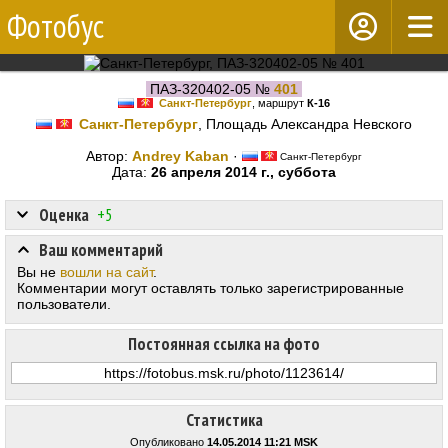
Фотобус
ПАЗ-320402-05 №
401
Санкт-Петербург
, маршрут
К-16
Санкт-Петербург
, Площадь Александра Невского
Автор:
Andrey Kaban
·
Санкт-Петербург
Дата:
26 апреля 2014 г., суббота
Оценка
+5
Ваш комментарий
Вы не
вошли на сайт
.
Комментарии могут оставлять только зарегистрированные
пользователи.
Постоянная ссылка на фото
Статистика
Опубликовано
14.05.2014 11:21 MSK