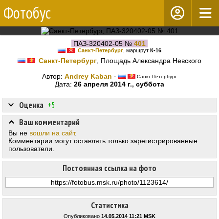
Фотобус
ПАЗ-320402-05 №
401
Санкт-Петербург
, маршрут
К-16
Санкт-Петербург
, Площадь Александра Невского
Автор:
Andrey Kaban
·
Санкт-Петербург
Дата:
26 апреля 2014 г., суббота
Оценка
+5
Ваш комментарий
Вы не
вошли на сайт
.
Комментарии могут оставлять только зарегистрированные
пользователи.
Постоянная ссылка на фото
Статистика
Опубликовано
14.05.2014 11:21 MSK