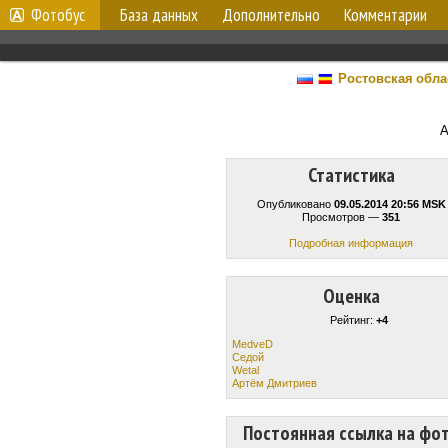
Фотобус
База данных
Дополнительно
Комментарии
Ростовская обла
А
Статистика
Опубликовано
09.05.2014 20:56 MSK
Просмотров —
351
Подробная информация
Оценка
Рейтинг:
+4
MedveD
Cедой
Wetal
Артём Дмитриев
Постоянная ссылка на фо