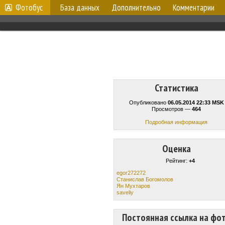
Фотобус
База данных
Дополнительно
Комментарии
Статистика
Опубликовано
06.05.2014 22:33 MSK
Просмотров —
464
Подробная информация
Оценка
Рейтинг:
+4
egor272272
Станислав Богомолов
Ян Мухтаров
saveliy
Постоянная ссылка на фо