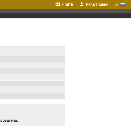
Войти
Регистрация
ьзователи.