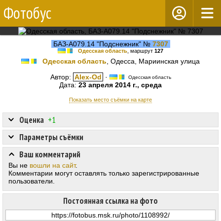
Фотобус
БАЗ-А079.14 "Подснежник" №
7307
Одесская область
, маршрут
127
Одесская область
, Одесса, Мариинская улица
Автор:
Alex-Od
·
Одесская область
Дата:
23 апреля 2014 г., среда
Показать место съёмки на карте
Оценка
+1
Параметры съёмки
Ваш комментарий
Вы не
вошли на сайт
.
Комментарии могут оставлять только зарегистрированные
пользователи.
Постоянная ссылка на фото