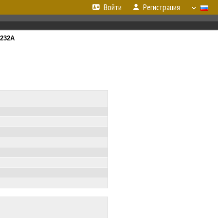
Войти
Регистрация
232А