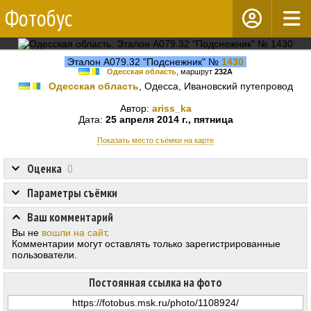
Фотобус
Эталон А079.32 "Подснежник" №
1430
Одесская область
, маршрут
232А
Одесская область
, Одесса, Ивановский путепровод
Автор:
ariss_ka
Дата:
25 апреля 2014 г., пятница
Показать место съёмки на карте
Оценка
0
Параметры съёмки
Ваш комментарий
Вы не
вошли на сайт
.
Комментарии могут оставлять только зарегистрированные
пользователи.
Постоянная ссылка на фото