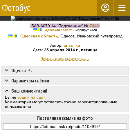
Фотобус
БАЗ-А079.14 "Подснежник" №
7442
Одесская область
, маршрут
232А
Одесская область
, Одесса, Ивановский путепровод
Автор:
ariss_ka
Дата:
25 апреля 2014 г., пятница
Показать место съёмки на карте
Оценка
+2
Параметры съёмки
Ваш комментарий
Вы не
вошли на сайт
.
Комментарии могут оставлять только зарегистрированные
пользователи.
Постоянная ссылка на фото