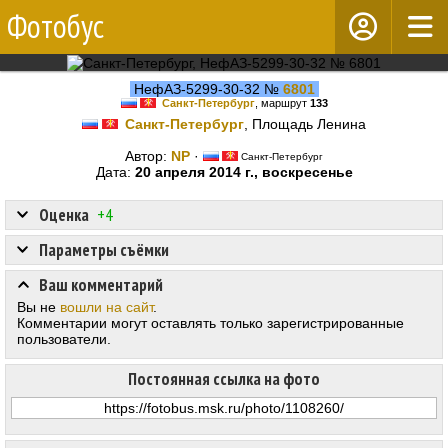
Фотобус
НефАЗ-5299-30-32 №
6801
Санкт-Петербург
, маршрут
133
Санкт-Петербург
, Площадь Ленина
Автор:
NP
·
Санкт-Петербург
Дата:
20 апреля 2014 г., воскресенье
Оценка
+4
Параметры съёмки
Ваш комментарий
Вы не
вошли на сайт
.
Комментарии могут оставлять только зарегистрированные
пользователи.
Постоянная ссылка на фото