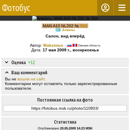
Фотобус
MAN A10 NL202 №
564
Алматы
Салон, вид вперёд
Автор:
Maksimus
·
Омская область
Дата:
17 мая 2009 г., воскресенье
Оценка
+12
Ваш комментарий
Вы не
вошли на сайт
.
Комментарии могут оставлять только зарегистрированные
пользователи.
Постоянная ссылка на фото
Статистика
Опубликовано
20.05.2009 14:23 MSK