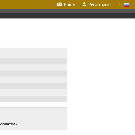
Войти
Регистрация
ьзователи.