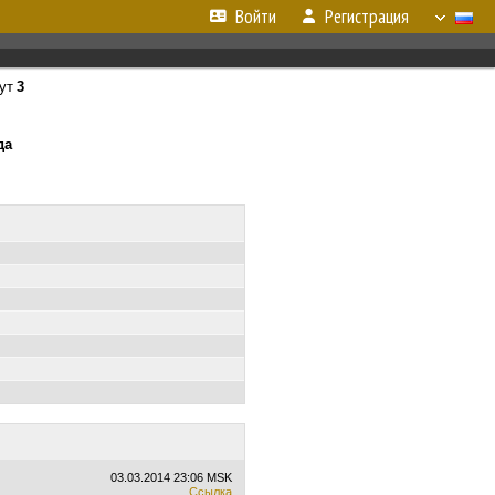
Войти
Регистрация
ут
3
да
03.03.2014
23:06 MSK
Ссылка