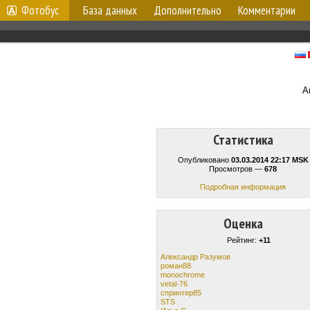
Фотобус
База данных
Дополнительно
Комментарии
А
Статистика
Опубликовано
03.03.2014 22:17 MSK
Просмотров —
678
Подробная информация
Оценка
Рейтинг:
+11
Александр Разумов
роман88
monochrome
vetal-76
спринтер85
STS