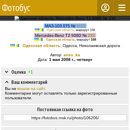
Фотобус
МАЗ-103.075 №
1112
Одесская область
, маршрут 156
Mercedes-Benz T2 508D №
232
Одесская область
, маршрут
168
Одесская область
, Одесса, Николаевская дорога
Автор:
ariss_ka
Дата:
1 мая 2008 г., четверг
Оценка
+1
Ваш комментарий
Вы не
вошли на сайт
.
Комментарии могут оставлять только зарегистрированные
пользователи.
Постоянная ссылка на фото