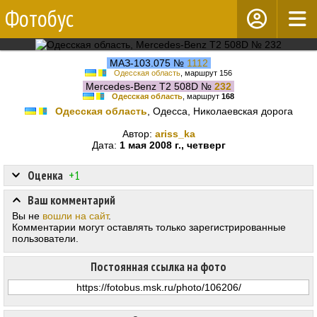
Фотобус
МАЗ-103.075 №
1112
Одесская область
, маршрут 156
Mercedes-Benz T2 508D №
232
Одесская область
, маршрут
168
Одесская область
, Одесса, Николаевская дорога
Автор:
ariss_ka
Дата:
1 мая 2008 г., четверг
Оценка
+1
Ваш комментарий
Вы не
вошли на сайт
.
Комментарии могут оставлять только зарегистрированные
пользователи.
Постоянная ссылка на фото