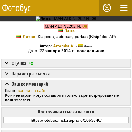
Фотобус
MAN A10 NL202 №
06
Литва
Литва
, Klaipėda, autobusų parkas (Klaipėdos AP)
Автор:
Artemka A.
·
Литва
Дата:
27 января 2014 г., понедельник
Оценка
+8
Параметры съёмки
Ваш комментарий
Вы не
вошли на сайт
.
Комментарии могут оставлять только зарегистрированные
пользователи.
Постоянная ссылка на фото