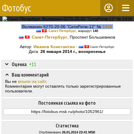
Фотобус
Волжанин-5270-20-06 "СитиРитм-12" №
1418
Санкт-Петербург
, маршрут
140
Санкт-Петербург
, Проспект Большевиков
Автор:
Иванов Константин
·
Санкт-Петербург
Дата:
26 января 2014 г., воскресенье
Оценка
+11
Ваш комментарий
Вы не
вошли на сайт
.
Комментарии могут оставлять только зарегистрированные
пользователи.
Постоянная ссылка на фото
Статистика
Опубликовано
26.01.2014 23:41 MSK