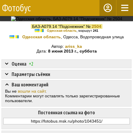
Фотобус
БАЗ-А079.14 "Подснежник" №
2504
Одесская область
, маршрут
241
Одесская область
, Одесса, Водопроводная улица
Автор:
ariss_ka
Дата:
8 июня 2013 г., суббота
Оценка
+2
Параметры съёмки
Ваш комментарий
Вы не
вошли на сайт
.
Комментарии могут оставлять только зарегистрированные
пользователи.
Постоянная ссылка на фото