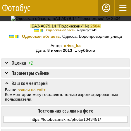
Фотобус
БАЗ-А079.14 "Подснежник" №
2504
Одесская область
, маршрут
241
Одесская область
, Одесса, Водопроводная улица
Автор:
ariss_ka
Дата:
8 июня 2013 г., суббота
Оценка
+2
Параметры съёмки
Ваш комментарий
Вы не
вошли на сайт
.
Комментарии могут оставлять только зарегистрированные
пользователи.
Постоянная ссылка на фото