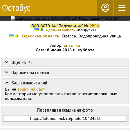
Фотобус
БАЗ-А079.14 "Подснежник" №
2504
Одесская область
, маршрут
241
Одесская область
, Одесса, Водопроводная улица
Автор:
ariss_ka
Дата:
8 июня 2013 г., суббота
Оценка
+2
Параметры съёмки
Ваш комментарий
Вы не
вошли на сайт
.
Комментарии могут оставлять только зарегистрированные
пользователи.
Постоянная ссылка на фото