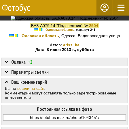
Фотобус
БАЗ-А079.14 "Подснежник" №
2504
Одесская область
, маршрут
241
Одесская область
, Одесса, Водопроводная улица
Автор:
ariss_ka
Дата:
8 июня 2013 г., суббота
Оценка
+2
Параметры съёмки
Ваш комментарий
Вы не
вошли на сайт
.
Комментарии могут оставлять только зарегистрированные
пользователи.
Постоянная ссылка на фото