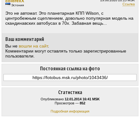
coldrexX
29.06.2020
20:13 MSK
Ссылка
Эстония
Это не автомат. Это планетарная КПП Wilson, с
центробежным сцеплением, довольно популярная модель на
скандинавских автобусах в 70х. Забавная вещь...
Ваш комментарий
Вы не
вошли на сайт
.
Комментарии могут оставлять только зарегистрированные
пользователи.
Постоянная ссылка на фото
Статистика
Опубликовано
12.01.2014 16:41 MSK
Просмотров —
852
Подробная информация