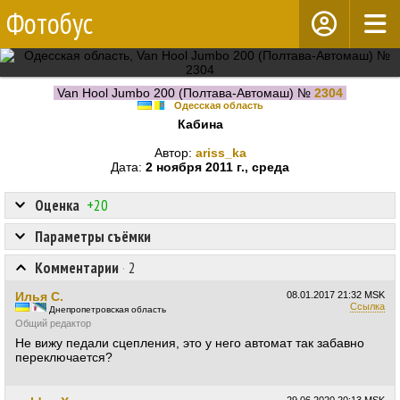
Фотобус
Van Hool Jumbo 200 (Полтава-Автомаш) №
2304
Одесская область
Кабина
Автор:
ariss_ka
Дата:
2 ноября 2011 г., среда
Оценка
+20
Параметры съёмки
Комментарии
·
2
Илья С.
08.01.2017
21:32 MSK
Ссылка
Днепропетровская область
Общий редактор
Не вижу педали сцепления, это у него автомат так забавно
переключается?