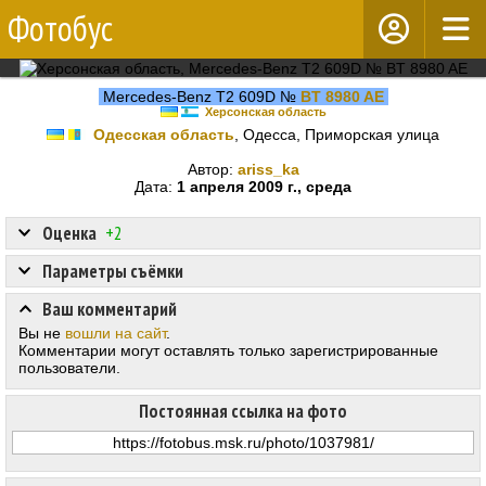
Фотобус
Mercedes-Benz T2 609D №
BT 8980 AE
Херсонская область
Одесская область
, Одесса, Приморская улица
Автор:
ariss_ka
Дата:
1 апреля 2009 г., среда
Оценка
+2
Параметры съёмки
Ваш комментарий
Вы не
вошли на сайт
.
Комментарии могут оставлять только зарегистрированные
пользователи.
Постоянная ссылка на фото