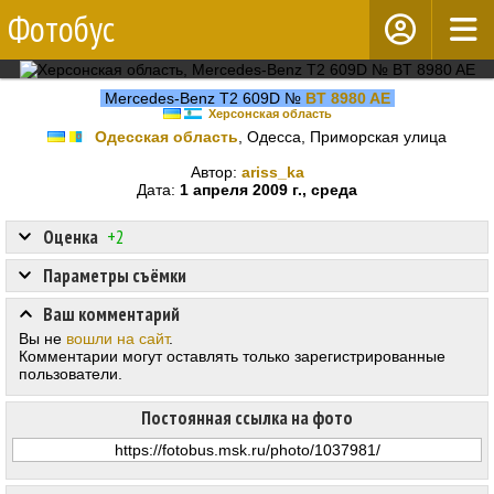
Фотобус
Mercedes-Benz T2 609D №
BT 8980 AE
Херсонская область
Одесская область
, Одесса, Приморская улица
Автор:
ariss_ka
Дата:
1 апреля 2009 г., среда
Оценка
+2
Параметры съёмки
Ваш комментарий
Вы не
вошли на сайт
.
Комментарии могут оставлять только зарегистрированные
пользователи.
Постоянная ссылка на фото