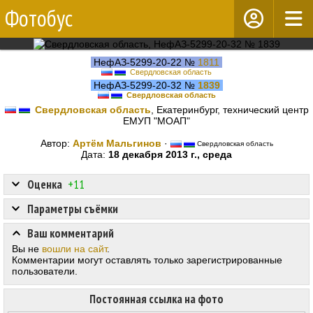
Фотобус
НефАЗ-5299-20-22 №
1811
Свердловская область
НефАЗ-5299-20-32 №
1839
Свердловская область
Свердловская область
, Екатеринбург, технический центр
ЕМУП "МОАП"
Автор:
Артём Мальгинов
·
Свердловская область
Дата:
18 декабря 2013 г., среда
Оценка
+11
Параметры съёмки
Ваш комментарий
Вы не
вошли на сайт
.
Комментарии могут оставлять только зарегистрированные
пользователи.
Постоянная ссылка на фото