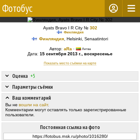
Фотобус
Ayats Bravo I R City №
302
Финляндия
Финляндия
, Helsinki, Senaatintori
Автор:
aRa
·
Литва
Дата:
15 сентября 2013 г., воскресенье
Показать место съёмки на карте
Оценка
+5
Параметры съёмки
Ваш комментарий
Вы не
вошли на сайт
.
Комментарии могут оставлять только зарегистрированные
пользователи.
Постоянная ссылка на фото