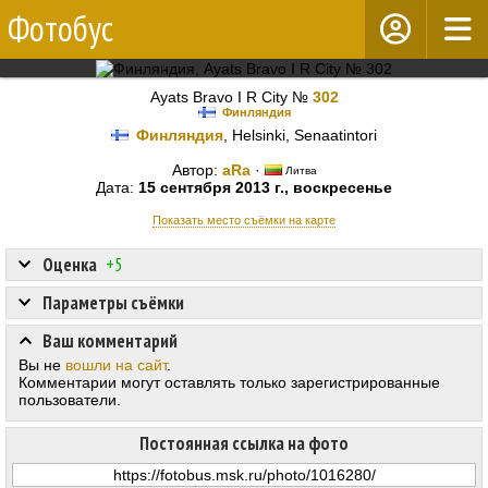
Фотобус
Ayats Bravo I R City №
302
Финляндия
Финляндия
, Helsinki, Senaatintori
Автор:
aRa
·
Литва
Дата:
15 сентября 2013 г., воскресенье
Показать место съёмки на карте
Оценка
+5
Параметры съёмки
Ваш комментарий
Вы не
вошли на сайт
.
Комментарии могут оставлять только зарегистрированные
пользователи.
Постоянная ссылка на фото