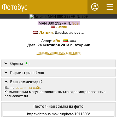
Фотобус
MAN 880 292FR №
309
Латвия
Латвия
, Bauska, autoosta
Автор:
aRa
·
Литва
Дата:
24 сентября 2013 г., вторник
Показать место съёмки на карте
Оценка
+6
Параметры съёмки
Ваш комментарий
Вы не
вошли на сайт
.
Комментарии могут оставлять только зарегистрированные
пользователи.
Постоянная ссылка на фото