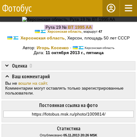
Фотобус
Рута 19 №
BT 1995 AA
Херсонская область
, маршрут
47
Херсонская область
, Херсон, площадь 50 лет СССР
Автор:
Игорь Косенко
·
Херсонская область
Дата:
11 октября 2013 г., пятница
Оценка
0
Ваш комментарий
Вы не
вошли на сайт
.
Комментарии могут оставлять только зарегистрированные
пользователи.
Постоянная ссылка на фото
Статистика
Опубликовано
05.11.2013 20:26 MSK