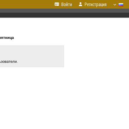
Войти
Регистрация
 пятница
ьзователи.