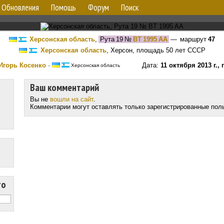
Обновления
Помощь
Форум
Поиск
Херсонская область
,
Рута 19
№
BT 1995 AA
— маршрут
47
Херсонская область
, Херсон, площадь 50 лет СССР
Игорь Косенко
·
Дата:
11 октября 2013 г.,
Херсонская область
Ваш комментарий
Вы не
вошли на сайт
.
Комментарии могут оставлять только зарегистрированные пол
то