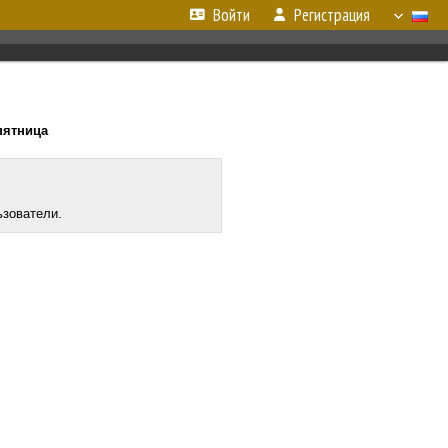
Войти
Регистрация
 пятница
ьзователи.