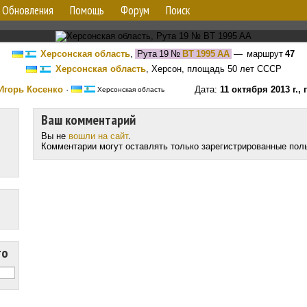
Обновления
Помощь
Форум
Поиск
Херсонская область
,
Рута 19
№
BT 1995 AA
— маршрут
47
Херсонская область
, Херсон, площадь 50 лет СССР
Игорь Косенко
·
Дата:
11 октября 2013 г.,
Херсонская область
Ваш комментарий
Вы не
вошли на сайт
.
Комментарии могут оставлять только зарегистрированные пол
то