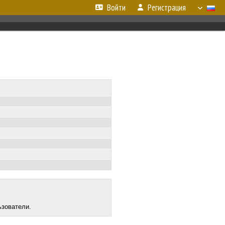
Войти
Регистрация
ьзователи.