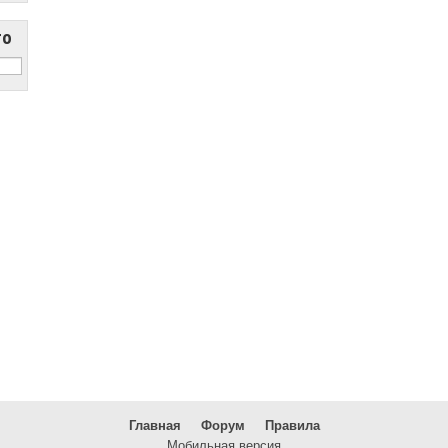
то
Главная
Форум
Правила
Мобильная версия