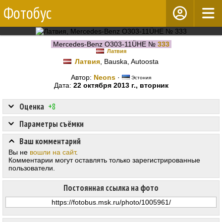
Фотобус
Mercedes-Benz O303-11ÜHE №
333
Латвия
Латвия
, Bauska, Autoosta
Автор:
Neons
·
Эстония
Дата:
22 октября 2013 г., вторник
Оценка
+8
Параметры съёмки
Ваш комментарий
Вы не
вошли на сайт
.
Комментарии могут оставлять только зарегистрированные
пользователи.
Постоянная ссылка на фото