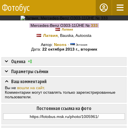
Фотобус
Mercedes-Benz O303-11ÜHE №
333
Латвия
Латвия
, Bauska, Autoosta
Автор:
Neons
·
Эстония
Дата:
22 октября 2013 г., вторник
Оценка
+8
Параметры съёмки
Ваш комментарий
Вы не
вошли на сайт
.
Комментарии могут оставлять только зарегистрированные
пользователи.
Постоянная ссылка на фото