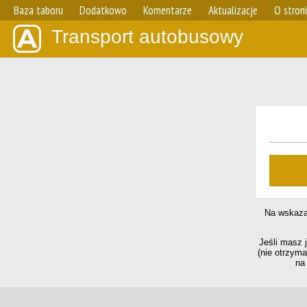
Baza taboru
Dodatkowo
Komentarze
Aktualizacje
O stron
Transport autobusowy
Na wskazan
Jeśli masz 
(nie otrzym
n