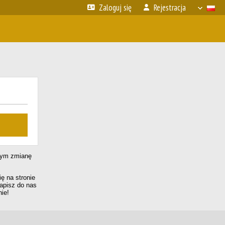
Zaloguj się
Rejestracja
ącym zmianę
ę na stronie
apisz do nas
ie!