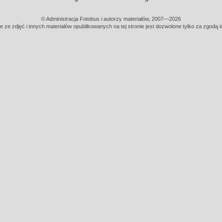
© Administracja Fotobus i autorzy materiałów, 2007—2026
e ze zdjęć i innych materiałów opublikowanych na tej stronie jest dozwolone tylko za zgodą i