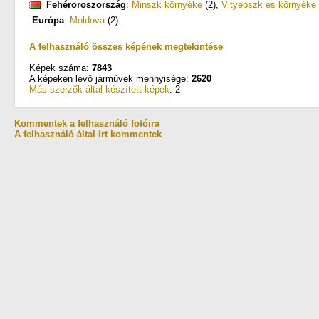
Fehéroroszország
:
Minszk környéke
(2)
,
Vityebszk és környéke
Európa
:
Moldova
(2)
.
A felhasználó összes képének megtekintése
Képek száma:
7843
A képeken lévő járművek mennyisége:
2620
Más szerzők által készített képek
: 2
Kommentek a felhasználó fotóira
A felhasználó által írt kommentek