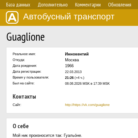
База данных
Дополнительно
Комментарии
Обновления
Автобусный транспорт
Guaglione
Иннокентий
Реальное имя:
Москва
Откуда:
1966
Дата рождения:
Дата регистрации:
22.03.2013
Время у пользователя:
21:26
(+4 ч.)
Был на сайте:
08.08.2026 MSK в 17:39 MSK
Контакты
Сайт:
http://https://vk.com/guaglione
О себе
Мой ник произносится так: Гуальóне.