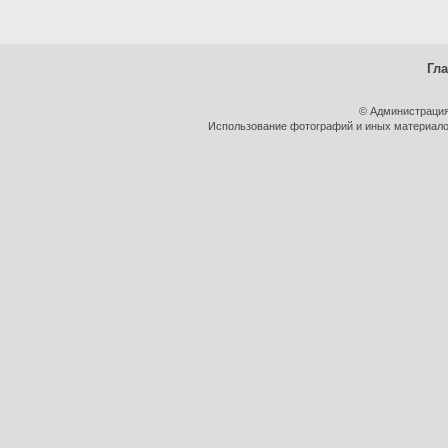
Гл
© Администрация
Использование фотографий и иных материалов