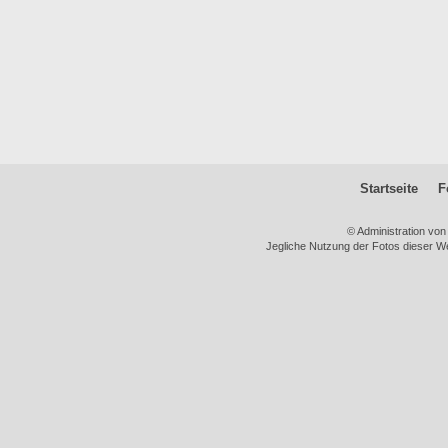
Startseite
F
© Administration vo
Jegliche Nutzung der Fotos dieser We