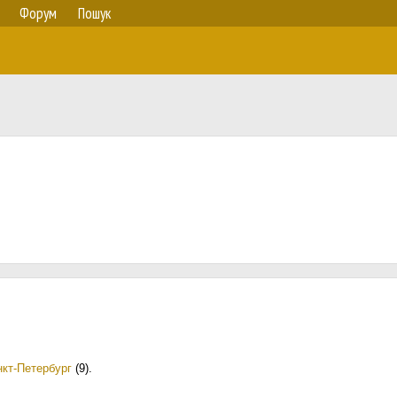
Форум
Пошук
нкт-Петербург
(9)
.