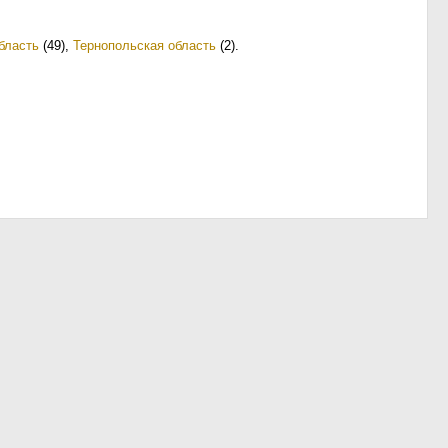
бласть
(49)
,
Тернопольская область
(2)
.