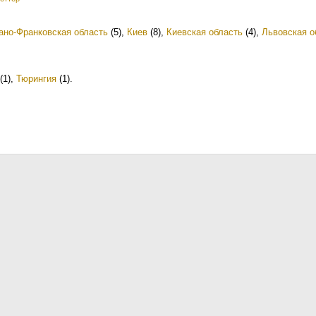
ано-Франковская область
(5)
,
Киев
(8)
,
Киевская область
(4)
,
Львовская о
(1)
,
Тюрингия
(1)
.