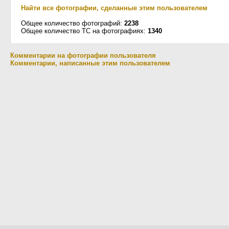
Найти все фотографии, сделанные этим пользователем
Общее количество фотографий:
2238
Общее количество ТС на фотографиях:
1340
Комментарии на фотографии пользователя
Комментарии, написанные этим пользователем