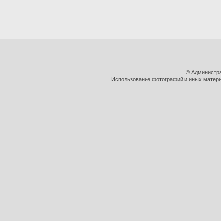
© Администра
Использование фотографий и иных материа