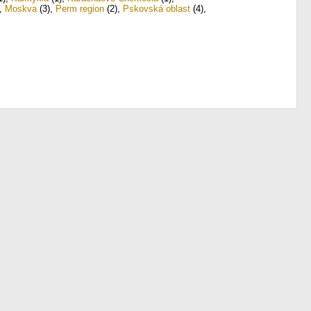
,
Moskva
(3)
,
Perm region
(2)
,
Pskovská oblast
(4)
,