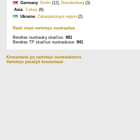
Germany
:
Berlin
(12)
,
Brandenburg
(3)
.
Asia
:
Turkey
(8)
.
Ukraine
:
Zakarpatskaya region
(2)
.
Rasti visas vartotojo nuotraukas
Bendras nuotraukų skaičius:
881
Bendras TP skaičius nuotraukose:
841
Komentarai po vartotojo nuotraukomis
Vartotojo parašyti komentarai