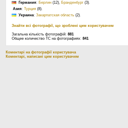
Германия
:
Берлин
(12)
,
Бранденбург
(3)
.
Азия
:
Турция
(8)
.
Украина
:
Закарпатская область
(2)
.
Знайти всі фотографії, що зроблені цим користувачем
Загальна кількість фотографій:
881
Общее количество ТС на фотографиях:
841
Коментарі на фотографії користувача
Коментарі, написані цим користувачем