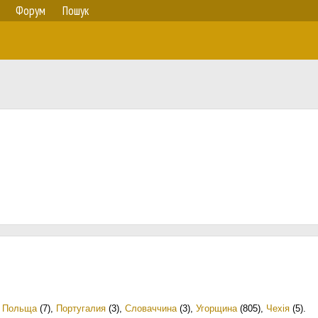
Форум
Пошук
,
Польща
(7)
,
Португалия
(3)
,
Словаччина
(3)
,
Угорщина
(805)
,
Чехія
(5)
.