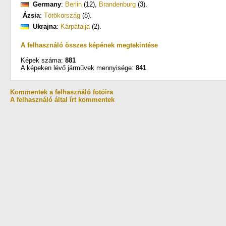
Germany
:
Berlin
(12)
,
Brandenburg
(3)
.
Ázsia
:
Törökország
(8)
.
Ukrajna
:
Kárpátalja
(2)
.
A felhasználó összes képének megtekintése
Képek száma:
881
A képeken lévő járművek mennyisége:
841
Kommentek a felhasználó fotóira
A felhasználó által írt kommentek