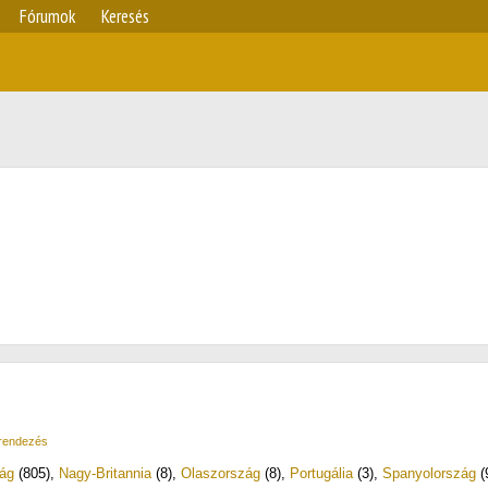
Fórumok
Keresés
 rendezés
ág
(805)
,
Nagy-Britannia
(8)
,
Olaszország
(8)
,
Portugália
(3)
,
Spanyolország
(