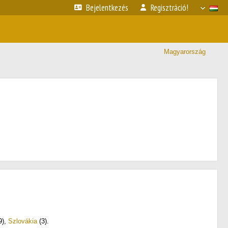
Bejelentkezés
Regisztráció!
Magyarország
9)
,
Szlovákia
(3)
.