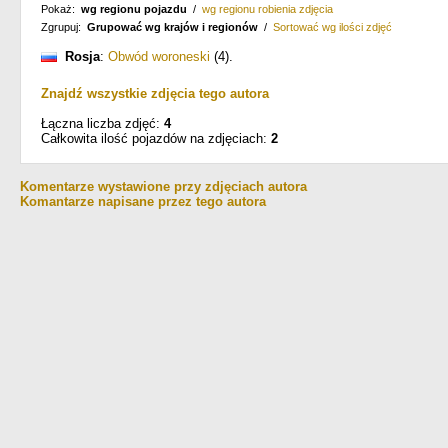
Pokaż:
wg regionu pojazdu
/
wg regionu robienia zdjęcia
Zgrupuj:
Grupować wg krajów i regionów
/
Sortować wg ilości zdjęć
Rosja
:
Obwód woroneski
(4)
.
Znajdź wszystkie zdjęcia tego autora
Łączna liczba zdjęć:
4
Całkowita ilość pojazdów na zdjęciach:
2
Komentarze wystawione przy zdjęciach autora
Komantarze napisane przez tego autora