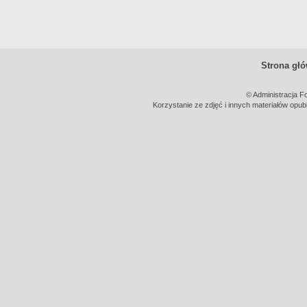
Strona gł
© Administracja F
Korzystanie ze zdjęć i innych materiałów opub