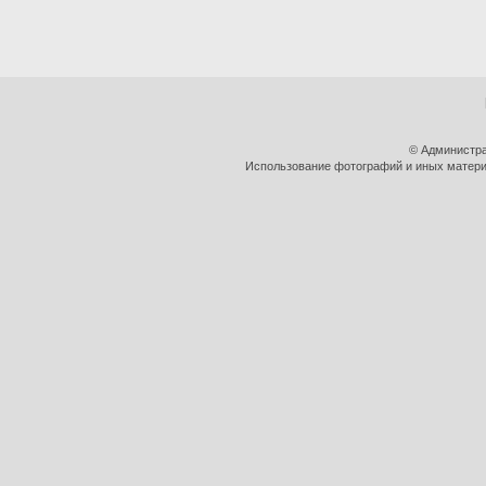
© Администра
Использование фотографий и иных материа