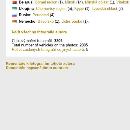
Belarus
:
Gomel region
(1)
,
Minsk
(14)
,
Minská oblast
(1)
,
Vitebsk
Ukrajina
:
Chernovtsy region
(5)
,
Kyjev
(1)
,
Lvovská oblast
(2)
.
Rusko
:
Petrohrad
(4)
.
Německo
:
Bavorsko
(1)
,
Dolní Sasko
(1)
.
Najít všechny fotografie autora
Celkový počet fotografií:
3209
Total number of vehicles on the photos:
2085
Počet zaslaných fotografií od jiných autorů
: 5
Komentáře k fotografiím tohoto autora
Komentáře napsané tímto autorem